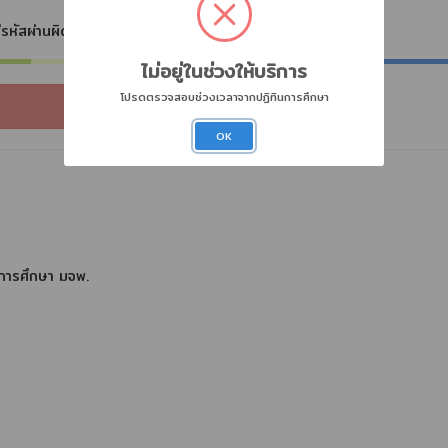
่รหัสผ่านผิดเกิน 3 ครั้ง
ไม่อยู่ในช่วงให้บริการ
โปรดตรวจสอบช่วงเวลาจากปฏิทินการศึกษา
OK
การศึกษา มจพ.